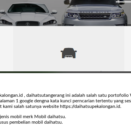
longan.id , daihatsutangerang ini adalah salah satu portofol
alaman 1 google dengna kata kunci perncarian tertentu yang se
ent kami salah satunya website https://daihatsupekalongan.id.
enis mobil merk Mobil daihatsu.
sus pembelian mobil daihatsu.