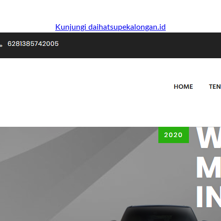
Kunjungi daihatsupekalongan.id