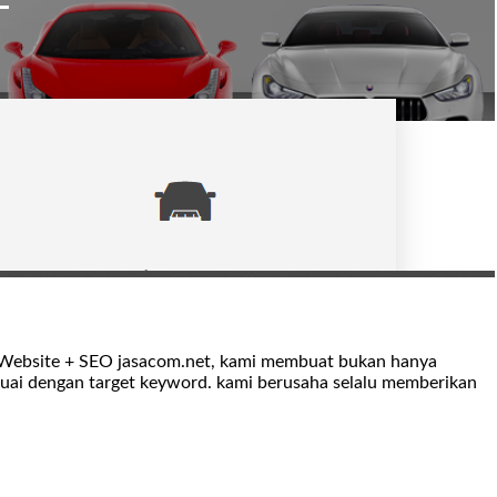
io Website + SEO jasacom.net, kami membuat bukan hanya
suai dengan target keyword. kami berusaha selalu memberikan