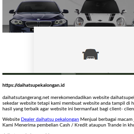
https://daihatsupekalongan.id
daihatsutangerang.net merekomendadikan website daihatsupeka
sekedar website tetapi kami membuat website anda tampil di h
hasil yang terbaik agar website ini bermanfaat bagi client- cli
Website
Dealer daihatsu pekalongan
Menjual berbagai macam j
Kami Menerima pembelian Cash / Kredit ataupun Trande in khu