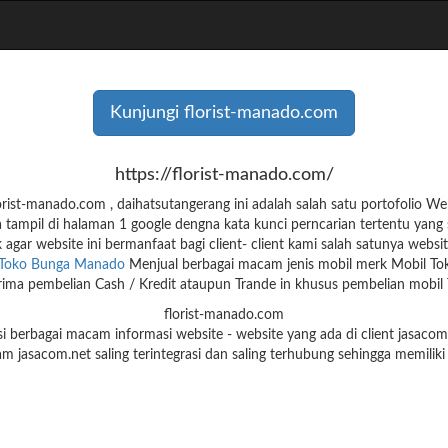
Kunjungi florist-manado.com
https://florist-manado.com/
rist-manado.com , daihatsutangerang ini adalah salah satu portofolio 
tampil di halaman 1 google dengna kata kunci perncarian tertentu yang 
agar website ini bermanfaat bagi client- client kami salah satunya websi
Toko Bunga Manado
Menjual berbagai macam jenis mobil merk Mobil To
ma pembelian Cash / Kredit ataupun Trande in khusus pembelian mobil
florist-manado.com
i berbagai macam informasi website - website yang ada di client jasac
am jasacom.net saling terintegrasi dan saling terhubung sehingga memiliki