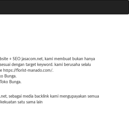
Website + SEO jasacom.net, kami membuat bukan hanya
sesuai dengan target keyword. kami berusaha selalu
te https://florist-manado.com/.
ko Bunga.
 Toko Bunga.
om.net, sebagai media backlink kami mengupayakan semua
 kekuatan satu sama lain