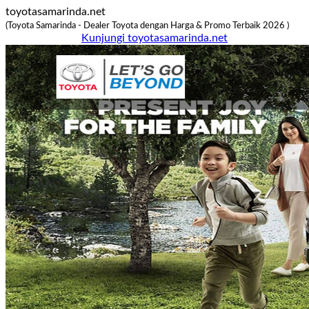
toyotasamarinda.net
(Toyota Samarinda - Dealer Toyota dengan Harga & Promo Terbaik 2026 )
Kunjungi toyotasamarinda.net