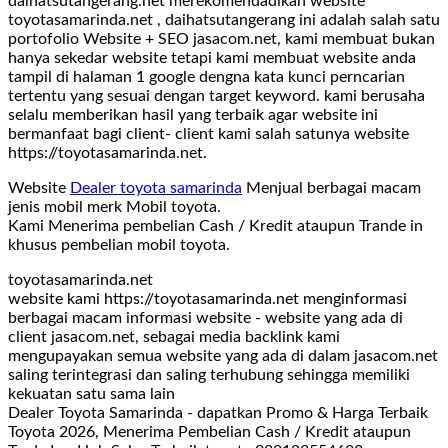
daihatsutangerang.net merekomendadikan website
toyotasamarinda.net , daihatsutangerang ini adalah salah satu
portofolio Website + SEO jasacom.net, kami membuat bukan
hanya sekedar website tetapi kami membuat website anda
tampil di halaman 1 google dengna kata kunci perncarian
tertentu yang sesuai dengan target keyword. kami berusaha
selalu memberikan hasil yang terbaik agar website ini
bermanfaat bagi client- client kami salah satunya website
https://toyotasamarinda.net.
Website
Dealer toyota samarinda
Menjual berbagai macam
jenis mobil merk Mobil toyota.
Kami Menerima pembelian Cash / Kredit ataupun Trande in
khusus pembelian mobil toyota.
toyotasamarinda.net
website kami https://toyotasamarinda.net menginformasi
berbagai macam informasi website - website yang ada di
client jasacom.net, sebagai media backlink kami
mengupayakan semua website yang ada di dalam jasacom.net
saling terintegrasi dan saling terhubung sehingga memiliki
kekuatan satu sama lain
Dealer Toyota Samarinda - dapatkan Promo & Harga Terbaik
Toyota 2026, Menerima Pembelian Cash / Kredit ataupun